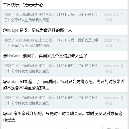
生日快乐，祝天天开心
回复了 XiaoBaiBaii 创建的主题
《1781 天后，我们还是分手
2025 年 8 月
›
18 日
了》分享给女生后给我的回答
@
huage
是呀，要成为做选择的那个人
回复了 XiaoBaiBaii 创建的主题
《1781 天后，我们还是分手
2025 年 8 月
›
18 日
了》分享给女生后给我的回答
@
NoCash
别问了，再问哥几个真该思考人生了
回复了 XiaoBaiBaii 创建的主题
《1781 天后，我们还是分手
2025 年 8 月
›
18 日
了》分享给女生后给我的回答
@
qrobot
如果追上了当面质问，结局只会更痛心吧。离开的时候带着
的不是舍不得而是愤怒吧。
回复了 XiaoBaiBaii 创建的主题
《1781 天后，我们还是分手
2025 年 8 月
›
18 日
了》分享给女生后给我的回答
@
cat
家里亲戚介绍的，只是时不时会聊会天。暂时没发现对方有这
种想法