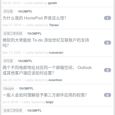
Oct 30, 2019 • Lastly replied by
gaobh
问与答
•
YAOMFFL
为什么我的 HomePod 声音这么怪？
1
Sep 27, 2019 • Lastly replied by
Tianao
全球工单系统
•
YAOMFFL
微软的大佬能给 To-do 添加世纪互联账户的支持
2
吗？
Mar 13, 2020 • Lastly replied by
cusuanan
问与答
•
YAOMFFL
两个不同电邮地址对应同一个邮箱空间， Outlook
3
或其他客户端应该如何设置？
Jan 20, 2019 • Lastly replied by
essethon
Google
•
YAOMFFL
一般人会如何理解授予第三方邮件应用的权限？
5
Jul 6, 2018 • Lastly replied by
lslqtz
全球工单系统
•
YAOMFFL