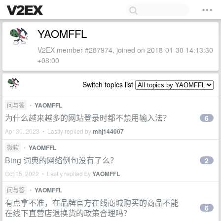
YAOMFFL
V2EX member #287974, joined on 2018-01-30 14:13:30
+08:00
Switch topics list
问与答
•
YAOMFFL
为什么越来越多的网站登录时都不禁用输入法？
6
Apr 30, 2023 • Lastly replied by
mhj144007
微软
•
YAOMFFL
Bing 词典的网络例句没有了么？
2
Oct 15, 2022 • Lastly replied by
YAOMFFL
问与答
•
YAOMFFL
有点拿不准，在品牌官方在线商城购买的商品不能
6
在线下直营店退换货的政策合理吗？