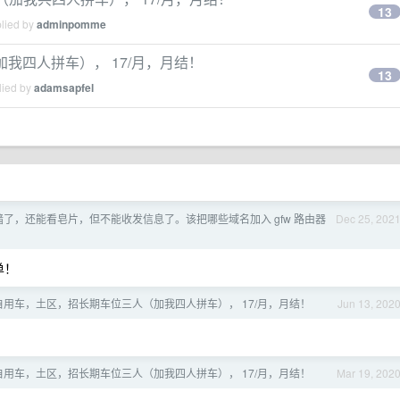
13
plied by
adminpomme
（加我四人拼车）， 17/月，月结！
13
lied by
adamsapfel
 被半嫱了，还能看皂片，但不能收发信息了。该把哪些域名加入 gfw 路由器
Dec 25, 202
单！
lix 自用车，土区，招长期车位三人（加我四人拼车）， 17/月，月结！
Jun 13, 202
lix 自用车，土区，招长期车位三人（加我四人拼车）， 17/月，月结！
Mar 19, 202