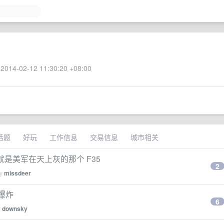
2014-02-12 11:30:20 +08:00
话题
好玩
工作信息
交易信息
城市相关
没看错，就是美军在天上灰的那个 F35
2
by
missdeer
后爆炸
6
y
downsky