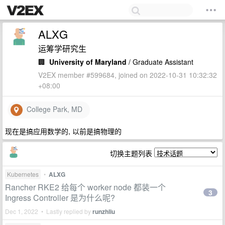
ALXG
运筹学研究生
🏢
University of Maryland
/ Graduate Assistant
V2EX member #599684, joined on 2022-10-31 10:32:32
+08:00
College Park, MD
现在是搞应用数学的, 以前是搞物理的
切换主题列表
Kubernetes
•
ALXG
Rancher RKE2 给每个 worker node 都装一个
3
Ingress Controller 是为什么呢?
Dec 1, 2022 • Lastly replied by
runzhliu