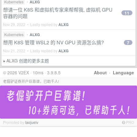
Kubernetes
•
ALXG
想请一位 K8S 和虚拟机专家来帮帮我, 虚拟机 GPU
11
容器的问题
Nov 29, 2022 • Lastly replied by
ALXG
Kubernetes
•
ALXG
想用 K8S 管理 WSL2 的 NV GPU 资源怎么搞?
7
Nov 21, 2022 • Lastly replied by
ALXG
ALXG 创建的更多主题
»
© 2026 V2EX · 10ms · 3.9.8.5
About
·
Language
老倔驴证券开户巨靠谱，已助千人!
Promoted by
laojuelv
PRO