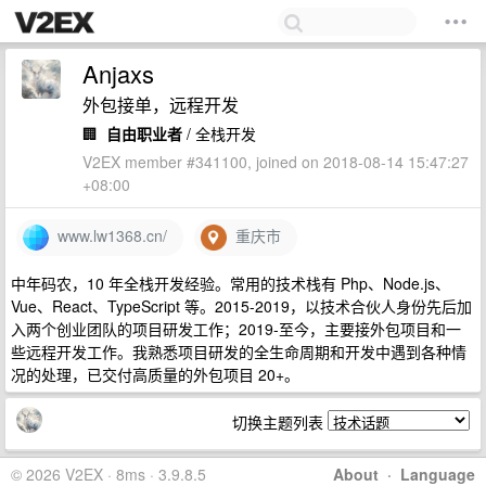
Anjaxs
外包接单，远程开发
🏢
自由职业者
/ 全栈开发
V2EX member #341100, joined on 2018-08-14 15:47:27
+08:00
www.lw1368.cn/
重庆市
中年码农，10 年全栈开发经验。常用的技术栈有 Php、Node.js、
Vue、React、TypeScript 等。2015-2019，以技术合伙人身份先后加
入两个创业团队的项目研发工作；2019-至今，主要接外包项目和一
些远程开发工作。我熟悉项目研发的全生命周期和开发中遇到各种情
况的处理，已交付高质量的外包项目 20+。
切换主题列表
© 2026 V2EX · 8ms · 3.9.8.5
About
·
Language