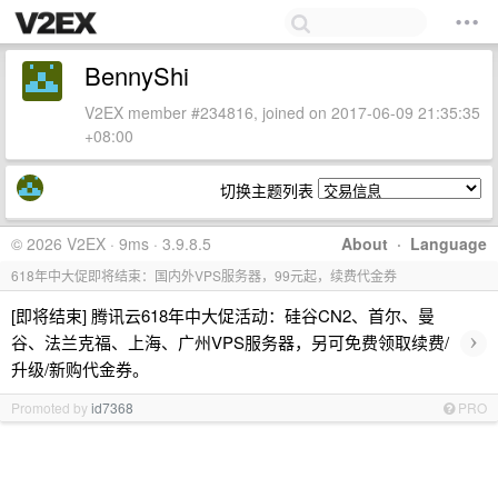
BennyShi
V2EX member #234816, joined on 2017-06-09 21:35:35
+08:00
切换主题列表
© 2026 V2EX · 9ms · 3.9.8.5
About
·
Language
618年中大促即将结束：国内外VPS服务器，99元起，续费代金券
[即将结束] 腾讯云618年中大促活动：硅谷CN2、首尔、曼
›
谷、法兰克福、上海、广州VPS服务器，另可免费领取续费/
升级/新购代金券。
Promoted by
id7368
PRO