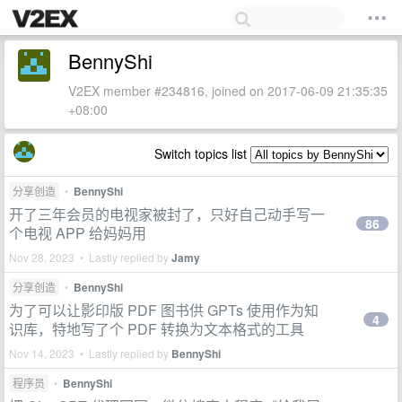
BennyShi
V2EX member #234816, joined on 2017-06-09 21:35:35
+08:00
Switch topics list
分享创造
•
BennyShi
开了三年会员的电视家被封了，只好自己动手写一
86
个电视 APP 给妈妈用
Nov 28, 2023 • Lastly replied by
Jamy
分享创造
•
BennyShi
为了可以让影印版 PDF 图书供 GPTs 使用作为知
4
识库，特地写了个 PDF 转换为文本格式的工具
Nov 14, 2023 • Lastly replied by
BennyShi
程序员
•
BennyShi