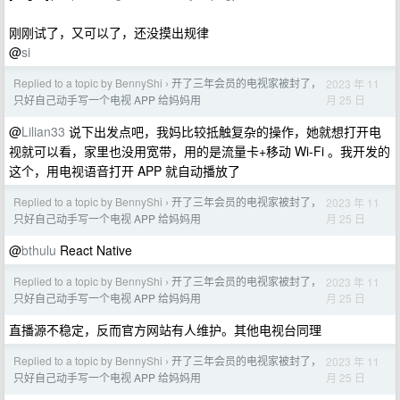
刚刚试了，又可以了，还没摸出规律
@
si
Replied to a topic by BennyShi
开了三年会员的电视家被封了，
2023 年 11
›
月 25 日
只好自己动手写一个电视 APP 给妈妈用
@
Lilian33
说下出发点吧，我妈比较抵触复杂的操作，她就想打开电
视就可以看，家里也没用宽带，用的是流量卡+移动 Wi-Fi 。我开发的
这个，用电视语音打开 APP 就自动播放了
Replied to a topic by BennyShi
开了三年会员的电视家被封了，
2023 年 11
›
月 25 日
只好自己动手写一个电视 APP 给妈妈用
@
bthulu
React Native
Replied to a topic by BennyShi
开了三年会员的电视家被封了，
2023 年 11
›
月 25 日
只好自己动手写一个电视 APP 给妈妈用
直播源不稳定，反而官方网站有人维护。其他电视台同理
Replied to a topic by BennyShi
开了三年会员的电视家被封了，
2023 年 11
›
月 25 日
只好自己动手写一个电视 APP 给妈妈用