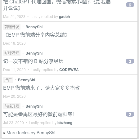
把 ChatGPT 代理回国，微信搜索小程序《给我展
6
开说说》
Mar 21, 2023 • Lastly replied by
gaobh
前端开发
•
BennyShi
《EMP 微前端分享内容总结》
Dec 18, 2020
哔哩哔哩
•
BennyShi
记一次不错的 B 站分享经历
3
Dec 11, 2020 • Lastly replied by
CODEWEA
推广
•
BennyShi
EMP 微前端来了，请大家多多指教！
Nov 20, 2020
前端开发
•
BennyShi
可能是番禺区最好的微前端框架！
2
Jul 23, 2020 • Lastly replied by
bbzhang
More topics by BennyShi
»