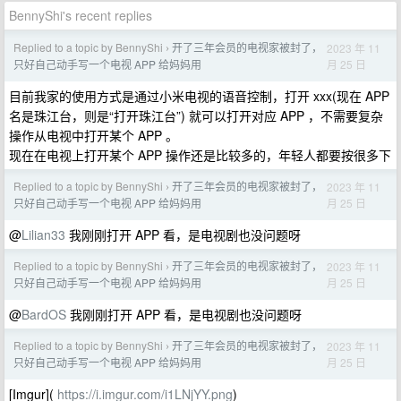
BennyShi's recent replies
Replied to a topic by BennyShi
开了三年会员的电视家被封了，
2023 年 11
›
月 25 日
只好自己动手写一个电视 APP 给妈妈用
目前我家的使用方式是通过小米电视的语音控制，打开 xxx(现在 APP
名是珠江台，则是“打开珠江台”) 就可以打开对应 APP ，不需要复杂
操作从电视中打开某个 APP 。
现在在电视上打开某个 APP 操作还是比较多的，年轻人都要按很多下
Replied to a topic by BennyShi
开了三年会员的电视家被封了，
2023 年 11
›
月 25 日
只好自己动手写一个电视 APP 给妈妈用
@
Lilian33
我刚刚打开 APP 看，是电视剧也没问题呀
Replied to a topic by BennyShi
开了三年会员的电视家被封了，
2023 年 11
›
月 25 日
只好自己动手写一个电视 APP 给妈妈用
@
BardOS
我刚刚打开 APP 看，是电视剧也没问题呀
Replied to a topic by BennyShi
开了三年会员的电视家被封了，
2023 年 11
›
月 25 日
只好自己动手写一个电视 APP 给妈妈用
[Imgur](
https://i.imgur.com/i1LNjYY.png
)