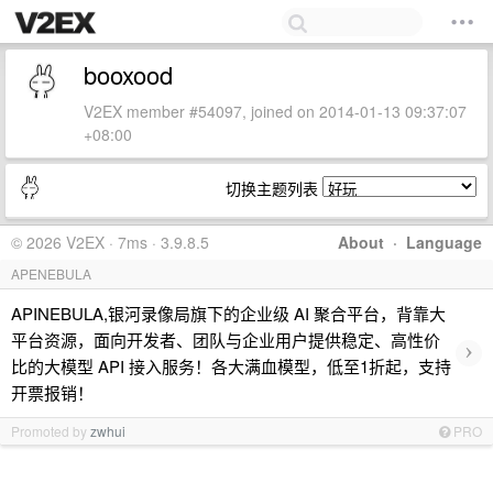
booxood
V2EX member #54097, joined on 2014-01-13 09:37:07
+08:00
切换主题列表
© 2026 V2EX · 7ms · 3.9.8.5
About
·
Language
APENEBULA
APINEBULA,银河录像局旗下的企业级 AI 聚合平台，背靠大
平台资源，面向开发者、团队与企业用户提供稳定、高性价
›
比的大模型 API 接入服务！各大满血模型，低至1折起，支持
开票报销！
Promoted by
zwhui
PRO