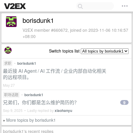
borisdunk1
V2EX member #660672, joined on 2023-11-06 10:16:57
+08:00
Switch topics list
求职
•
borisdunk1
最近接 AI Agent / AI 工作流 / 企业内部自动化相关
的远程项目。
May 27
职场话题
•
borisdunk1
兄弟们，你们都是怎么维护简历的？
9
Sep 9, 2025 • Lastly replied by
xiaohanyu
More topics by borisdunk1
»
borisdunk1's recent replies