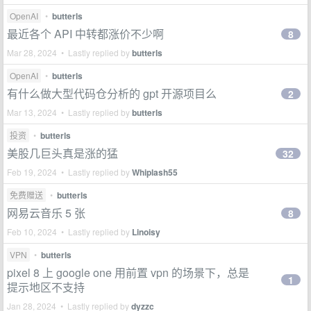
OpenAI
•
butterls
最近各个 API 中转都涨价不少啊
8
Mar 28, 2024 • Lastly replied by
butterls
OpenAI
•
butterls
有什么做大型代码仓分析的 gpt 开源项目么
2
Mar 13, 2024 • Lastly replied by
butterls
投资
•
butterls
美股几巨头真是涨的猛
32
Feb 19, 2024 • Lastly replied by
Whiplash55
免费赠送
•
butterls
网易云音乐 5 张
8
Feb 10, 2024 • Lastly replied by
Linoisy
VPN
•
butterls
pixel 8 上 google one 用前置 vpn 的场景下，总是
1
提示地区不支持
Jan 28, 2024 • Lastly replied by
dyzzc