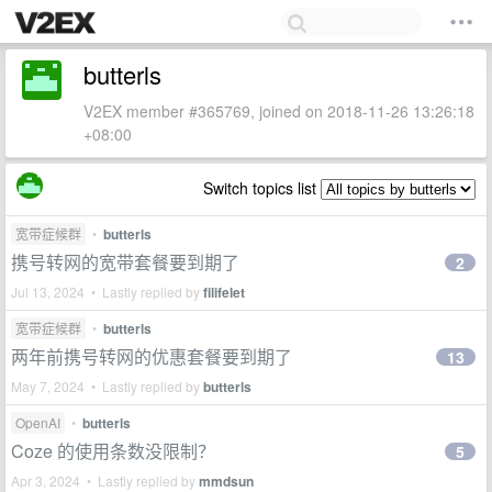
butterls
V2EX member #365769, joined on 2018-11-26 13:26:18
+08:00
Switch topics list
宽带症候群
•
butterls
携号转网的宽带套餐要到期了
2
Jul 13, 2024 • Lastly replied by
filifelet
宽带症候群
•
butterls
两年前携号转网的优惠套餐要到期了
13
May 7, 2024 • Lastly replied by
butterls
OpenAI
•
butterls
Coze 的使用条数没限制？
5
Apr 3, 2024 • Lastly replied by
mmdsun