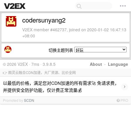
codersunyang2
V2EX member #462737, joined on 2020-01-02 16:47:13
+08:00
切换主题列表
© 2026 V2EX · 7ms · 3.9.8.5
About
·
Language
👉 图灵云融合CDN加速，大厂资源、比价全网
以最低的价格，满足您对CDN加速的所有需求🚀 免请求费，
›
并提供安全防护功能，仅计费正常流量💰
Promoted by
SCDN
PRO