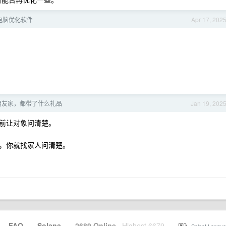
d 电脑优化软件
Apr 17, 202
朋友家，都带了什么礼品
Jan 19, 202
前让对象问清楚。
，你就找家人问清楚。
·
FAQ
·
Solana
·
2689 Online
Highest 6679
·