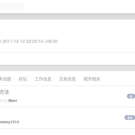
 2017-12-12 22:25:13 +08:00
术话题
好玩
工作信息
交易信息
城市相关
的方法
6
ed by
Mast
54
xiamy1314