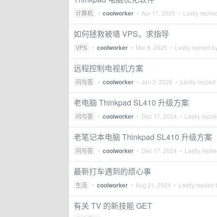
计算机
•
coolworker
•
Apr 17, 2025
• Lastly replie
如何拯救被墙 VPS，求指导
VPS
•
coolworker
•
Mar 6, 2025
• Lastly replied b
远程控制电视机方案
问与答
•
coolworker
•
Jan 2, 2025
• Lastly replied
老电脑 Thinkpad SL410 升级方案
问与答
•
coolworker
•
Dec 17, 2024
• Lastly repli
老笔记本电脑 Thinkpad SL410 升级方案
问与答
•
coolworker
•
Dec 17, 2024
• Lastly repli
最新打车遇到的烦心事
生活
•
coolworker
•
Aug 21, 2024
• Lastly replied
有关 TV 的新技能 GET