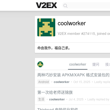
coolworker
V2EX member #274115, joined on
命由我作，福自己求。
coolworker
提问
技
两种巧妙安装 APKM/XAPK 格式安装包
Android
•
coolworker
•
Oct 15, 2025
• Lastly repli
第一次给老师送锦旗
生活
•
coolworker
•
Jul 4, 2025
• Lastly replied by
Thinkpad 电脑优化软件