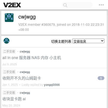
cwjwgg
V2EX member #360679, joined on 2018-11-03 22:23:31
+08:00
切换主题列表
二手交易
•
cwjwgg
all in one 服务器 NAS 内存 小主机
Jul 9, 2025
二手交易
•
cwjwgg
收刚开不久的山姆副卡
1
Jan 1, 2025 • Lastly replied by
yongqi3566
二手交易
•
cwjwgg
收块显卡跑 ai
May 20, 2024