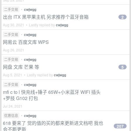
二手交易
•
cwjwgg
出台 ITX 黑苹果主机 另求推荐个蓝牙音箱
2
Aug 30, 2021 • Lastly replied by
cwjwgg
二手交易
•
cwjwgg
网易云 百度文库 WPS
Aug 26, 2021
二手交易
•
cwjwgg
网盘 文库 芒果 等
5
Aug 5, 2021 • Lastly replied by
cwjwgg
二手交易
•
cwjwgg
mfi c to l 快充线+锤子 65W+小米蓝牙 WIFI 插头
+罗技 G102 打包
Jul 24, 2021
优惠信息
•
cwjwgg
618 要来了 觉的值的买的都来更新进文档吧 我也
207
会不断更新