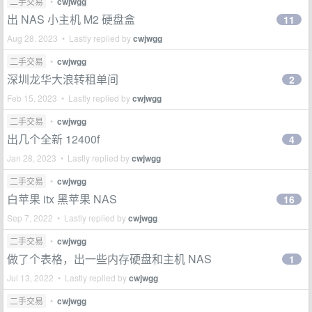
二手交易
•
cwjwgg
出 NAS 小主机 M2 硬盘盒
11
Aug 28, 2023 • Lastly replied by
cwjwgg
二手交易
•
cwjwgg
深圳龙华大浪转租单间
2
Feb 15, 2023 • Lastly replied by
cwjwgg
二手交易
•
cwjwgg
出几个全新 12400f
4
Jan 28, 2023 • Lastly replied by
cwjwgg
二手交易
•
cwjwgg
白苹果 itx 黑苹果 NAS
16
Sep 7, 2022 • Lastly replied by
cwjwgg
二手交易
•
cwjwgg
做了个表格，出一些内存硬盘和主机 NAS
1
Jul 13, 2022 • Lastly replied by
cwjwgg
二手交易
•
cwjwgg