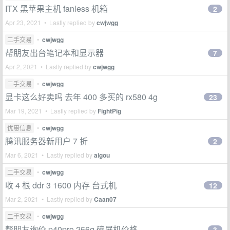
ITX 黑苹果主机 fanless 机箱
2
Apr 23, 2021 • Lastly replied by
cwjwgg
二手交易
•
cwjwgg
帮朋友出台笔记本和显示器
7
Apr 2, 2021 • Lastly replied by
cwjwgg
二手交易
•
cwjwgg
显卡这么好卖吗 去年 400 多买的 rx580 4g
23
Mar 19, 2021 • Lastly replied by
FightPig
优惠信息
•
cwjwgg
腾讯服务器新用户 7 折
2
Mar 6, 2021 • Lastly replied by
aigou
二手交易
•
cwjwgg
收 4 根 ddr 3 1600 内存 台式机
12
Mar 2, 2021 • Lastly replied by
Caan07
二手交易
•
cwjwgg
帮朋友询价 p40pro 256g 碎屏机价格
3