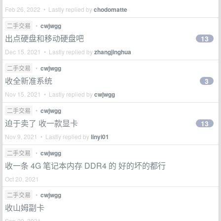
Feb 26, 2022 • Lastly replied by
chodomatte
二手交易
•
cwjwgg
出点硬盘和移动硬盘吧
13
Dec 15, 2021 • Lastly replied by
zhangjinghua
二手交易
•
cwjwgg
收全新准系统
3
Nov 15, 2021 • Lastly replied by
cwjwgg
二手交易
•
cwjwgg
迫于卖了 收一款显卡
13
Nov 9, 2021 • Lastly replied by
linyi01
二手交易
•
cwjwgg
收一条 4G 笔记本内存 DDR4 的 好的坏的都行
Oct 20, 2021
二手交易
•
cwjwgg
收山姆副卡
Sep 29, 2021