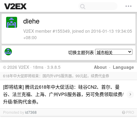
diehe
V2EX member #155349, joined on 2016-01-13 19:34:05
+08:00
切换主题列表
© 2026 V2EX · 18ms · 3.9.8.5
About
·
Language
618年中大促即将结束：国内外VPS服务器，99元起，续费代金券
[即将结束] 腾讯云618年中大促活动：硅谷CN2、首尔、曼
›
谷、法兰克福、上海、广州VPS服务器，另可免费领取续费/
升级/新购代金券。
Promoted by
id7368
PRO