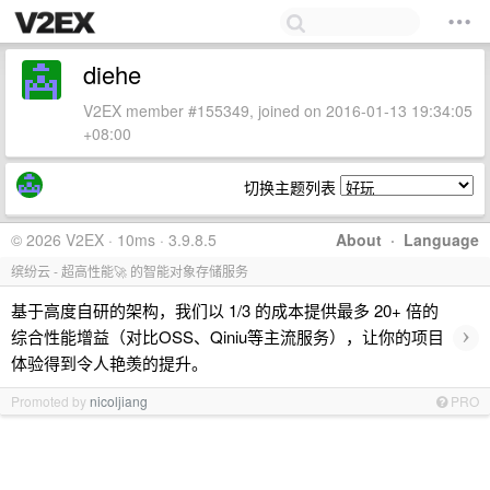
diehe
V2EX member #155349, joined on 2016-01-13 19:34:05
+08:00
切换主题列表
© 2026 V2EX · 10ms · 3.9.8.5
About
·
Language
缤纷云 - 超高性能🚀 的智能对象存储服务
基于高度自研的架构，我们以 1/3 的成本提供最多 20+ 倍的
›
综合性能增益（对比OSS、Qiniu等主流服务），让你的项目
体验得到令人艳羡的提升。
Promoted by
nicoljiang
PRO