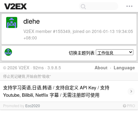
diehe
V2EX member #155349, joined on 2016-01-13 19:34:05
+08:00
切换主题列表
© 2026 V2EX · 92ms · 3.9.8.5
About
·
Language
停止死记硬背,开始自然“吸收”
支持学习英语,日语,韩语 / 支持自定义 API Key / 支持
›
Youtube, Bilibili, Netflix 字幕 / 无需注册即可使用
Promoted by
Ecc2020
PRO