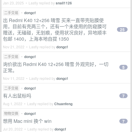
Jan 23, 2025 • Lastly replied by
snail1126
二手交易
•
dongcf
出 Redmi K40 12+256 晴雪 买来一直带壳贴膜使
用，目前有壳两三个，还有一个未使用的防窥膜可
25
赠送，无磕碰，无划痕，使用状况良好，异地顺丰
包邮 1400，上海本地自提 1350
Nov 21, 2022 • Lastly replied by
dongcf
二手交易
•
dongcf
询价欲出 Redmi K40 12+256 晴雪 外观完好，一切
5
正常。
Nov 11, 2022 • Lastly replied by
dongcf
二手交易
•
dongcf
有人出鼠标吗
7
Aug 1, 2022 • Lastly replied by
Chuanfeng
物物交换
•
dongcf
想用 Mac mini 换个 win
7
Jul 20, 2022 • Lastly replied by
dongcf