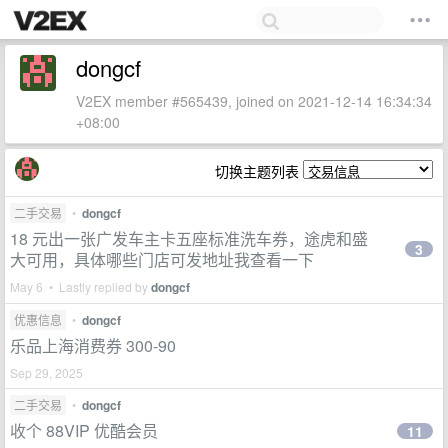
dongcf
V2EX member #565439, joined on 2021-12-14 16:34:34
+08:00
切换主题列表
二手交易
•
dongcf
18 元出一张广发车主卡五座标准洗车券，途虎和盛
3
大可用，具体哪些门店可发地址我查看一下
May 6 • Lastly replied by
dongcf
优惠信息
•
dongcf
乐品上海消费券 300-90
Sep 29, 2025
二手交易
•
dongcf
收个 88VIP 优酷会员
11