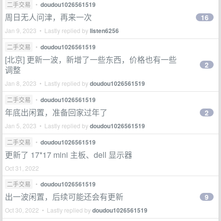
二手交易
•
doudou1026561519
周日无人问津，再来一次
16
Jan 9, 2023 • Lastly replied by
listen6256
二手交易
•
doudou1026561519
[北京] 更新一波，新增了一些东西，价格也有一些
2
调整
Jan 8, 2023 • Lastly replied by
doudou1026561519
二手交易
•
doudou1026561519
年底出闲置，准备回家过年了
2
Jan 5, 2023 • Lastly replied by
doudou1026561519
二手交易
•
doudou1026561519
更新了 17*17 mini 主板、dell 显示器
Oct 31, 2022
二手交易
•
doudou1026561519
出一波闲置，后续可能还会有更新
9
Oct 30, 2022 • Lastly replied by
doudou1026561519