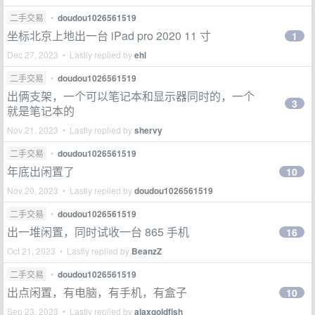
二手交易
•
doudou1026561519
坐标北京上地出一台 iPad pro 2020 11 寸
1
Dec 27, 2023 • Lastly replied by
ehl
二手交易
•
doudou1026561519
出俩支架，一个可以笔记本和显示器同时的，一个
3
就是笔记本的
Nov 21, 2023 • Lastly replied by
shervy
二手交易
•
doudou1026561519
年底出闲置了
10
Nov 20, 2023 • Lastly replied by
doudou1026561519
二手交易
•
doudou1026561519
出一堆闲置，同时试收一台 865 手机
16
Oct 21, 2023 • Lastly replied by
BeanzZ
二手交易
•
doudou1026561519
出点闲置，有电脑，有手机，有盒子
10
Sep 23, 2023 • Lastly replied by
ajaxgoldfish