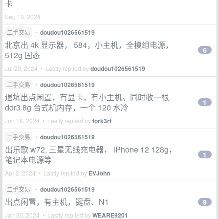
卡
Sep 19, 2024
二手交易
•
doudou1026561519
北京出 4k 显示器， 584，小主机，全模组电源，
6
512g 固态
Jul 20, 2024 • Lastly replied by
doudou1026561519
二手交易
•
doudou1026561519
退坑出点闲置，有显卡，有小主机。同时收一根
1
ddr3 8g 台式机内存，一个 120 水冷
Jun 18, 2024 • Lastly replied by
fork3rt
二手交易
•
doudou1026561519
出乐歌 w72, 三星无线充电器， iPhone 12 128g，
1
笔记本电源等
Apr 2, 2024 • Lastly replied by
EVJohn
二手交易
•
doudou1026561519
出点闲置，有主机，键盘、N1
9
Jan 30, 2024 • Lastly replied by
WEARE9201