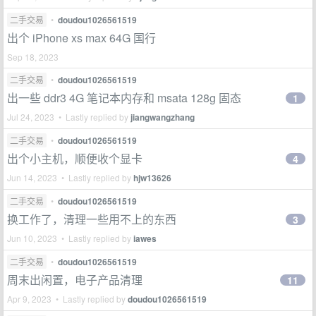
二手交易
•
doudou1026561519
出个 iPhone xs max 64G 国行
Sep 18, 2023
二手交易
•
doudou1026561519
出一些 ddr3 4G 笔记本内存和 msata 128g 固态
1
Jul 24, 2023 • Lastly replied by
jiangwangzhang
二手交易
•
doudou1026561519
出个小主机，顺便收个显卡
4
Jun 14, 2023 • Lastly replied by
hjw13626
二手交易
•
doudou1026561519
换工作了，清理一些用不上的东西
3
Jun 10, 2023 • Lastly replied by
iawes
二手交易
•
doudou1026561519
周末出闲置，电子产品清理
11
Apr 9, 2023 • Lastly replied by
doudou1026561519