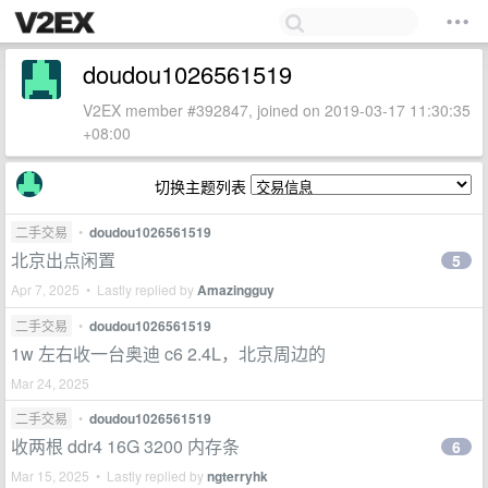
doudou1026561519
V2EX member #392847, joined on 2019-03-17 11:30:35
+08:00
切换主题列表
二手交易
•
doudou1026561519
北京出点闲置
5
Apr 7, 2025 • Lastly replied by
Amazingguy
二手交易
•
doudou1026561519
1w 左右收一台奥迪 c6 2.4L，北京周边的
Mar 24, 2025
二手交易
•
doudou1026561519
收两根 ddr4 16G 3200 内存条
6
Mar 15, 2025 • Lastly replied by
ngterryhk