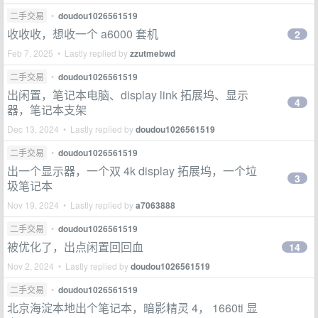
二手交易
•
doudou1026561519
收收收，想收一个 a6000 套机
2
Feb 7, 2025 • Lastly replied by
zzutmebwd
二手交易
•
doudou1026561519
出闲置，笔记本电脑、display link 拓展坞、显示
4
器，笔记本支架
Dec 13, 2024 • Lastly replied by
doudou1026561519
二手交易
•
doudou1026561519
出一个显示器，一个双 4k display 拓展坞，一个垃
3
圾笔记本
Nov 19, 2024 • Lastly replied by
a7063888
二手交易
•
doudou1026561519
被优化了，出点闲置回回血
14
Nov 2, 2024 • Lastly replied by
doudou1026561519
二手交易
•
doudou1026561519
北京海淀本地出个笔记本，暗影精灵 4， 1660ti 显