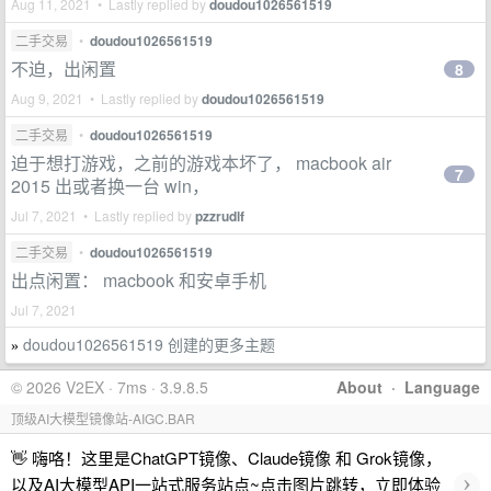
Aug 11, 2021 • Lastly replied by
doudou1026561519
二手交易
•
doudou1026561519
不迫，出闲置
8
Aug 9, 2021 • Lastly replied by
doudou1026561519
二手交易
•
doudou1026561519
迫于想打游戏，之前的游戏本坏了， macbook air
7
2015 出或者换一台 win，
Jul 7, 2021 • Lastly replied by
pzzrudlf
二手交易
•
doudou1026561519
出点闲置： macbook 和安卓手机
Jul 7, 2021
doudou1026561519 创建的更多主题
»
© 2026 V2EX · 7ms · 3.9.8.5
About
·
Language
顶级AI大模型镜像站-AIGC.BAR
👋 嗨咯！这里是ChatGPT镜像、Claude镜像 和 Grok镜像，
›
以及AI大模型API一站式服务站点~点击图片跳转，立即体验