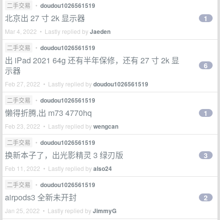
二手交易
•
doudou1026561519
北京出 27 寸 2k 显示器
1
Mar 4, 2022 • Lastly replied by
Jaeden
二手交易
•
doudou1026561519
出 iPad 2021 64g 还有半年保修，还有 27 寸 2k 显
6
示器
Feb 27, 2022 • Lastly replied by
doudou1026561519
二手交易
•
doudou1026561519
懒得折腾,出 m73 4770hq
1
Feb 23, 2022 • Lastly replied by
wengcan
二手交易
•
doudou1026561519
换新本子了，出光影精灵 3 绿刃版
3
Feb 11, 2022 • Lastly replied by
also24
二手交易
•
doudou1026561519
airpods3 全新未开封
2
Jan 25, 2022 • Lastly replied by
JimmyG