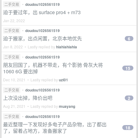
二手交易
•
doudou1026561519
迫于要过年，出 surface pro4 + m73
Jan 22, 2022
二手交易
•
doudou1026561519
迫于搬家，出点闲置，北京本地优先
6
Jan 8, 2022 • Lastly replied by
hiahiahiahia
二手交易
•
doudou1026561519
朋友回国了，机器不带走，有个影驰 骨灰大将
15
1060 6G 要出掉
Dec 10, 2021 • Lastly replied by
uzi01
二手交易
•
doudou1026561519
上次没出掉，降价出吧
2
Aug 21, 2021 • Lastly replied by
muayang
二手交易
•
doudou1026561519
最近整理一下发现好多电子产品杂物，出了都出
18
了，留着占地方，准备搬家了