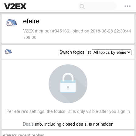
efeire
V2EX member #345166, joined on 2018-08-28 22:39:44
+08:00
Switch topics list
Per efeire's settings, the topics list is only visible after you sign in
Deals
info, including closed deals, is not hidden
efeire's recent replies