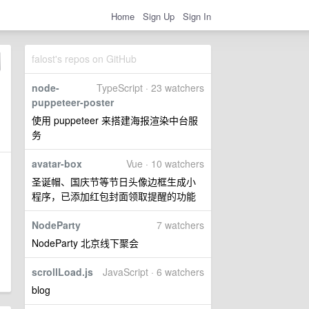
Home
Sign Up
Sign In
falost's repos on GitHub
node-
TypeScript · 23 watchers
puppeteer-poster
使用 puppeteer 来搭建海报渲染中台服
务
avatar-box
Vue · 10 watchers
圣诞帽、国庆节等节日头像边框生成小
程序，已添加红包封面领取提醒的功能
NodeParty
7 watchers
NodeParty 北京线下聚会
scrollLoad.js
JavaScript · 6 watchers
blog