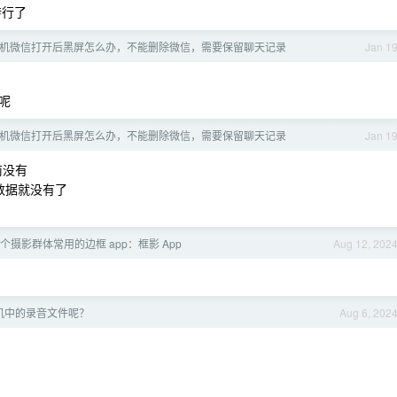
转行了
机微信打开后黑屏怎么办，不能删除微信，需要保留聊天记录
Jan 1
呢
机微信打开后黑屏怎么办，不能删除微信，需要保留聊天记录
Jan 1
前没有
数据就没有了
个摄影群体常用的边框 app：框影 App
Aug 12, 202
机中的录音文件呢？
Aug 6, 202