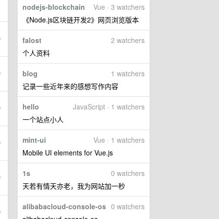
nodejs-blockchain
Vue · 3 watchers
《Node.js区块链开发2》网页浏览版本
falost
2 watchers
个人资料
blog
1 watchers
记录一些近年来的感想写作内容
hello
JavaScript · 1 watchers
一个站点小人
mint-ui
Vue · 1 watchers
Mobile UI elements for Vue.js
1s
0 watchers
天若有情天亦老，我为网站加一秒
alibabacloud-console-os
0 watchers