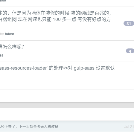
lost
兆的，但是因为墙体在装修的时候 装的网线是百兆的，
组网 现在网速也只能 100 多一点 有没有好点的方
31
 by
falost
群怎么样呢？
4
st
ss-resources-loader' 的处理器对 gulp-sass 设置默认
已经下来了，下一步就是考无人机教员
Jul 2