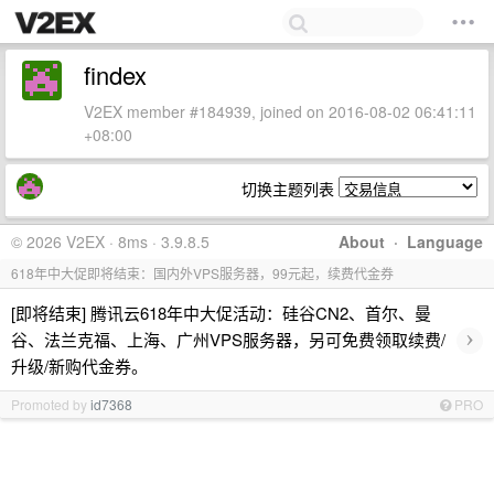
findex
V2EX member #184939, joined on 2016-08-02 06:41:11
+08:00
切换主题列表
© 2026 V2EX · 8ms · 3.9.8.5
About
·
Language
618年中大促即将结束：国内外VPS服务器，99元起，续费代金券
[即将结束] 腾讯云618年中大促活动：硅谷CN2、首尔、曼
›
谷、法兰克福、上海、广州VPS服务器，另可免费领取续费/
升级/新购代金券。
Promoted by
id7368
PRO