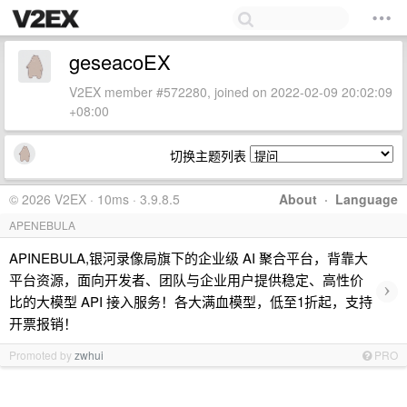
geseacoEX
V2EX member #572280, joined on 2022-02-09 20:02:09
+08:00
切换主题列表
© 2026 V2EX · 10ms · 3.9.8.5
About
·
Language
APENEBULA
APINEBULA,银河录像局旗下的企业级 AI 聚合平台，背靠大
平台资源，面向开发者、团队与企业用户提供稳定、高性价
›
比的大模型 API 接入服务！各大满血模型，低至1折起，支持
开票报销！
Promoted by
zwhui
PRO