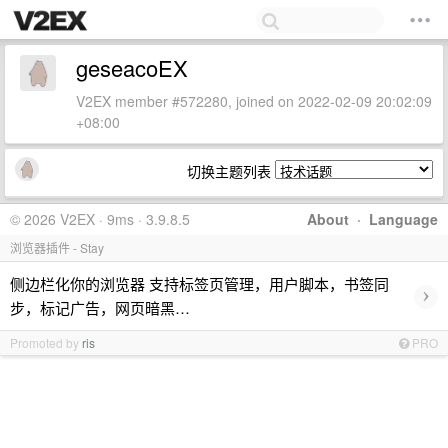
geseacoEX
V2EX member #572280, joined on 2022-02-09 20:02:09
+08:00
切换主题列表
© 2026 V2EX · 9ms · 3.9.8.5
About
·
Language
浏览器插件 - Stay
侧边栏化你的浏览器 支持标签页管理，用户脚本，书签同
›
步，标记广告，网页暗黑…
Promoted by
ris
PRO