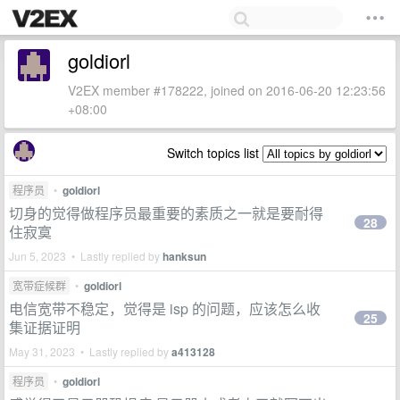
goldiorl
V2EX member #178222, joined on 2016-06-20 12:23:56
+08:00
Switch topics list
程序员
•
goldiorl
切身的觉得做程序员最重要的素质之一就是要耐得
28
住寂寞
Jun 5, 2023 • Lastly replied by
hanksun
宽带症候群
•
goldiorl
电信宽带不稳定，觉得是 isp 的问题，应该怎么收
25
集证据证明
May 31, 2023 • Lastly replied by
a413128
程序员
•
goldiorl