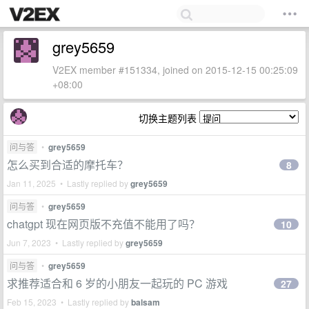
grey5659
V2EX member #151334, joined on 2015-12-15 00:25:09
+08:00
切换主题列表
问与答
•
grey5659
怎么买到合适的摩托车？
8
Jan 11, 2025 • Lastly replied by
grey5659
问与答
•
grey5659
chatgpt 现在网页版不充值不能用了吗？
10
Jun 7, 2023 • Lastly replied by
grey5659
问与答
•
grey5659
求推荐适合和 6 岁的小朋友一起玩的 PC 游戏
27
Feb 15, 2023 • Lastly replied by
balsam