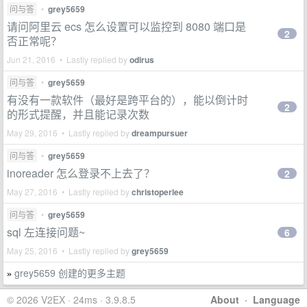
问与答
•
grey5659
请问阿里云 ecs 怎么设置可以监控到 8080 端口是
2
否正常呢？
Jun 21, 2016 • Lastly replied by
odirus
问与答
•
grey5659
有没有一款软件（最好是跨平台的），能以倒计时
2
的形式提醒，并且能记录次数
May 29, 2016 • Lastly replied by
dreampursuer
问与答
•
grey5659
inoreader 怎么登录不上去了？
2
May 27, 2016 • Lastly replied by
christoperlee
问与答
•
grey5659
sql 左连接问题~
6
May 25, 2016 • Lastly replied by
grey5659
grey5659 创建的更多主题
»
© 2026 V2EX · 24ms · 3.9.8.5
About
·
Language