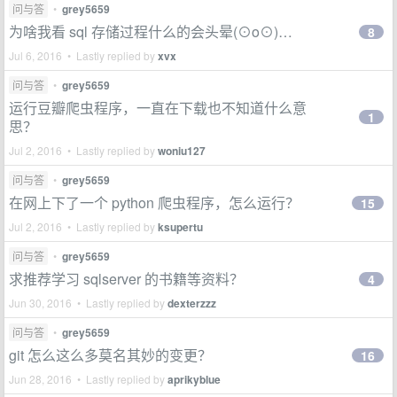
问与答
•
grey5659
为啥我看 sql 存储过程什么的会头晕(⊙o⊙)…
8
Jul 6, 2016 • Lastly replied by
xvx
问与答
•
grey5659
运行豆瓣爬虫程序，一直在下载也不知道什么意
1
思？
Jul 2, 2016 • Lastly replied by
woniu127
问与答
•
grey5659
在网上下了一个 python 爬虫程序，怎么运行？
15
Jul 2, 2016 • Lastly replied by
ksupertu
问与答
•
grey5659
求推荐学习 sqlserver 的书籍等资料？
4
Jun 30, 2016 • Lastly replied by
dexterzzz
问与答
•
grey5659
git 怎么这么多莫名其妙的变更？
16
Jun 28, 2016 • Lastly replied by
aprikyblue