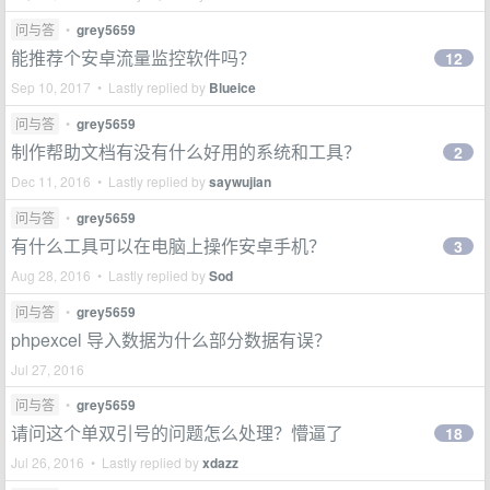
问与答
•
grey5659
能推荐个安卓流量监控软件吗？
12
Sep 10, 2017 • Lastly replied by
Blueice
问与答
•
grey5659
制作帮助文档有没有什么好用的系统和工具？
2
Dec 11, 2016 • Lastly replied by
saywujian
问与答
•
grey5659
有什么工具可以在电脑上操作安卓手机？
3
Aug 28, 2016 • Lastly replied by
Sod
问与答
•
grey5659
phpexcel 导入数据为什么部分数据有误？
Jul 27, 2016
问与答
•
grey5659
请问这个单双引号的问题怎么处理？懵逼了
18
Jul 26, 2016 • Lastly replied by
xdazz