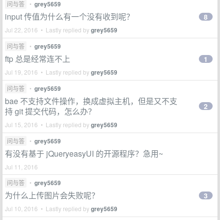
问与答
•
grey5659
input 传值为什么有一个没有收到呢？
8
Jul 22, 2016 • Lastly replied by
grey5659
问与答
•
grey5659
ftp 总是经常连不上
1
Jul 19, 2016 • Lastly replied by
grey5659
问与答
•
grey5659
bae 不支持文件操作，换成虚拟主机，但是又不支
2
持 git 提交代码，怎么办？
Jul 15, 2016 • Lastly replied by
grey5659
问与答
•
grey5659
有没有基于 jQueryeasyUI 的开源程序？急用~
Jul 11, 2016
问与答
•
grey5659
为什么上传图片会失败呢？
3
Jul 10, 2016 • Lastly replied by
grey5659