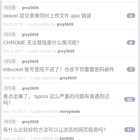
问与答
•
grey5659
laravel 提交表单同时上传文件 ajax 错误
5
Apr 9, 2018 • Lastly replied by
grey5659
问与答
•
grey5659
CHROME 无法登陆是什么情况呢？
6
Nov 4, 2017 • Lastly replied by
grey5659
问与答
•
grey5659
bitbucket 账号登陆不进了？也收不到重置密码邮件
7
Sep 26, 2017 • Lastly replied by
grey5659
问与答
•
grey5659
差点出事了， typora 这么严重的问题有谁遇到过
22
吗？
Sep 15, 2017 • Lastly replied by
storypanda
问与答
•
grey5659
有什么比较好的方法可以让浏览的网页极简吗？
11
Sep 15, 2017 • Lastly replied by
kenshin