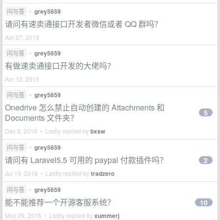
问与答
•
grey5659
请问有速卖通接口开发者微信或者 QQ 群吗？
Apr 27, 2019
问与答
•
grey5659
有做速卖通接口开发的大佬吗？
Apr 12, 2019
问与答
•
grey5659
Onedrive 怎么禁止自动创建的 Attachments 和
5
Documents 文件夹？
Dec 3, 2018 • Lastly replied by
bxsw
问与答
•
grey5659
请问有 Laravel5.5 可用的 paypal 付款插件吗？
2
Jul 19, 2018 • Lastly replied by
tradzero
问与答
•
grey5659
能不能推荐一个开源客服系统？
10
May 29, 2018 • Lastly replied by
xummerj