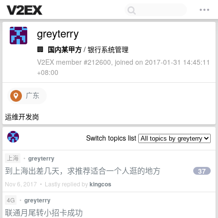
greyterry
🏢
国内某甲方
/ 银行系统管理
V2EX member #212600, joined on 2017-01-31 14:45:11
+08:00
广东
运维开发岗
Switch topics list
上海
•
greyterry
到上海出差几天，求推荐适合一个人逛的地方
37
Nov 6, 2017 • Lastly replied by
kingcos
4G
•
greyterry
联通月尾转小招卡成功