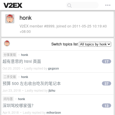
honk
V2EX member #8999, joined on 2011-05-25 10:19:40
+08:00
Switch topics list
分享发现
•
honk
超有意思的 html 頁面
17
Oct 20, 2020 • Lastly replied by
gxgxxn
二手交易
•
honk
预算 500 左右收台吃灰的笔记本
37
Jun 23, 2018 • Lastly replied by
jizhu
问与答
•
honk
深圳驾校哪家强？
13
Apr 9, 2018 • Lastly replied by
mlhorizon