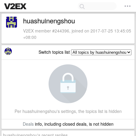
huashuinengshou
V2EX member #244396, joined on 2017-07-25 13:45:05
+08:00
Switch topics list
Per huashuinengshou's settings, the topics list is hidden
Deals
info, including closed deals, is not hidden
huashuinengshou's recent replies