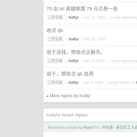
70 出 lol 英雄联盟 79 元点券一张
二手交易
•
huiliyi
•
Dec 12, 2020
• Lastly replied 
收点 qb
二手交易
•
huiliyi
•
Feb 22, 2020
迫于没钱，想收点企鹅币。
二手交易
•
huiliyi
•
Jan 15, 2020
• Lastly replied b
迫于，想收点 qb 自用
二手交易
•
huiliyi
•
Jan 3, 2020
• Lastly replied by
More topics by huiliyi
»
huiliyi's recent replies
Replied to a topic by
hhyvs111
问与答
各位打工人
›
›