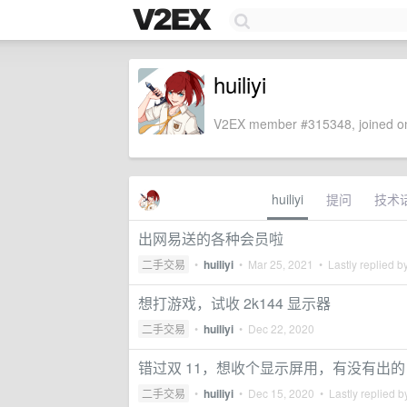
huiliyi
V2EX member #315348, joined on
huiliyi
提问
技术
出网易送的各种会员啦
二手交易
•
huiliyi
•
Mar 25, 2021
• Lastly replied b
想打游戏，试收 2k144 显示器
二手交易
•
huiliyi
•
Dec 22, 2020
错过双 11，想收个显示屏用，有没有出的
二手交易
•
huiliyi
•
Dec 15, 2020
• Lastly replied 