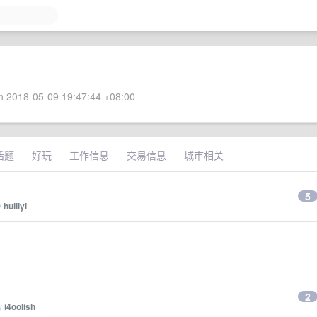
 2018-05-09 19:47:44 +08:00
话题
好玩
工作信息
交易信息
城市相关
5
y
huiliyi
2
by
i4oolish