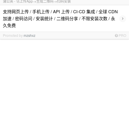
蒲公英 - 🚀上传App→生成二维码→扫码安装
支持网页上传 / 手机上传 / API 上传 / CI-CD 集成 / 全球 CDN
›
加速 / 密码访问 / 安装统计 / 二维码分享 / 不限安装次数 / 永
久免费
Promoted by
mzshxz
PRO