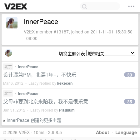
InnerPeace
V2EX member #13187, joined on 2011-11-01 15:30:50
+08:00
切换主题列表
北京
•
InnerPeace
设计湿兼PM，北漂1年+，不快乐
33
Mar 6, 2012 • Lastly replied by
kekecen
北京
•
InnerPeace
父母非要到北京来陪我，我不是很乐意
35
Jan 31, 2012 • Lastly replied by
Platinum
InnerPeace 创建的更多主题
»
© 2026 V2EX · 10ms · 3.9.8.5
About
·
Language