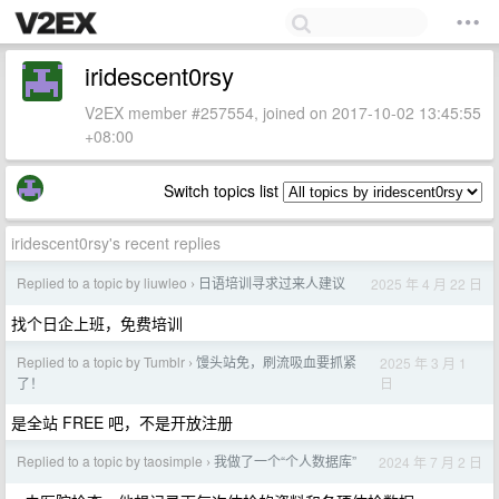
iridescent0rsy
V2EX member #257554, joined on 2017-10-02 13:45:55
+08:00
Switch topics list
iridescent0rsy's recent replies
Replied to a topic by liuwleo
日语培训寻求过来人建议
2025 年 4 月 22 日
›
找个日企上班，免费培训
Replied to a topic by Tumblr
馒头站免，刷流吸血要抓紧
2025 年 3 月 1
›
日
了！
是全站 FREE 吧，不是开放注册
Replied to a topic by taosimple
我做了一个“个人数据库”
2024 年 7 月 2 日
›