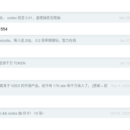
试营业， codex 低至 0.01，盖楼抽奖无限抽
Mar 2
：554
udecode。每人送 20$， 0.2 倍率随便玩，智力在线
Jan 2
] 送领千万 TOKEN
Jan 1
首发于 V2EX 的开源产品，如今有 17K star 和千万收入了。 [感谢 + 招
Nov 4, 202
c && codex 抽 月卡！ 10 张~
Oct 31, 202