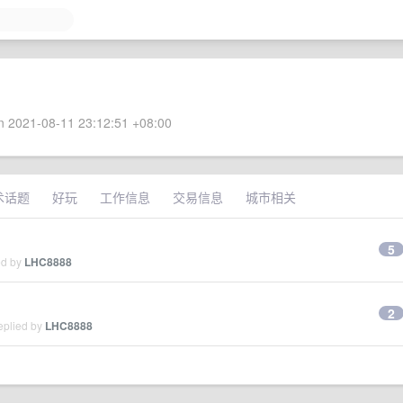
 2021-08-11 23:12:51 +08:00
术话题
好玩
工作信息
交易信息
城市相关
5
ed by
LHC8888
2
eplied by
LHC8888