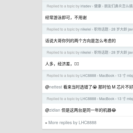
Replied to a topic by
irisdev
健康
朋友们鼻炎怎么搞
›
›
经常游泳即可，不用谢
Replied to a topic by
nikelei
职场话题
28 岁大龄 j
›
›
话说大哥你列的两个方向是怎么考虑的
Replied to a topic by
nikelei
职场话题
28 岁大龄 j
›
›
人多，经济差，😮‍💨
Replied to a topic by
LHC8888
MacBook
13 寸 mb
›
›
@
nettest
看来当时选错了😭 那时怕 M 芯片不好 
Replied to a topic by
LHC8888
MacBook
13 寸 mb
›
›
@
zidian
但是这两台是同一年的机器😂
More replies by LHC8888
»