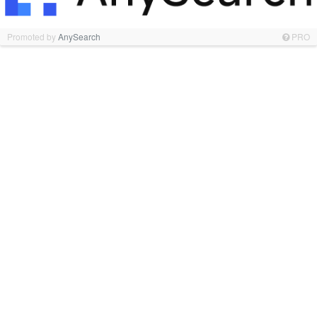
Promoted by
AnySearch
PRO