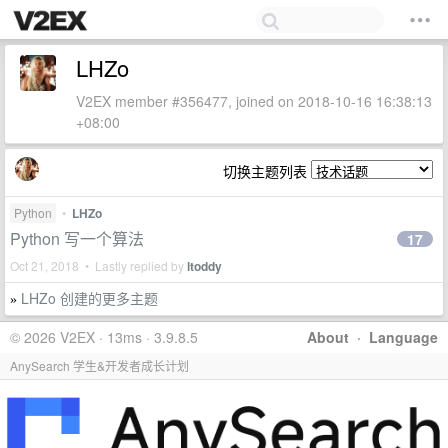
LHZo
V2EX member #356477, joined on 2018-10-16 16:38:13
+08:00
切换主题列表
Python
•
LHZo
Python 写一个算法
17
Oct 21, 2018 • Lastly replied by
ltoddy
LHZo 创建的更多主题
»
© 2026 V2EX · 13ms · 3.9.8.5
About
·
Language
AnySearch 学生&开发者成长计划