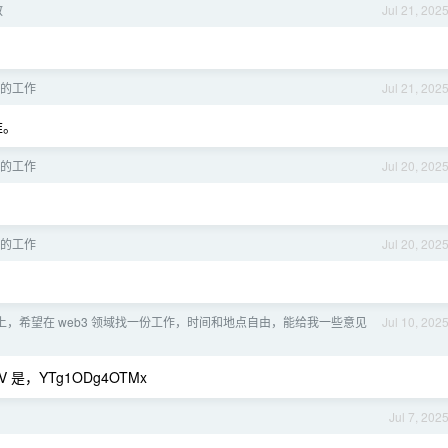
教
Jul 21, 202
e 的工作
Jul 21, 202
难。
e 的工作
Jul 20, 202
e 的工作
Jul 20, 202
b 以上，希望在 web3 领域找一份工作，时间和地点自由，能给我一些意见
Jul 10, 202
是，YTg1ODg4OTMx
Jul 7, 202