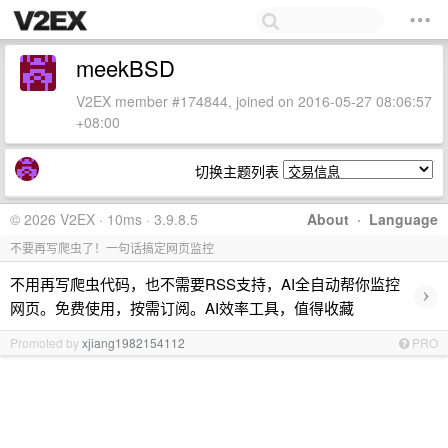
meekBSD
V2EX member #174844, joined on 2016-05-27 08:06:57
+08:00
切换主题列表
© 2026 V2EX · 10ms · 3.9.8.5
About
·
Language
不要再写爬虫了！一句话搞定网页监控
不用再写爬虫代码，也不需要RSS支持，AI全自动帮你监控
›
网页。免费使用，按需订阅。AI效率工具，值得收藏
Promoted by
xjiang1982154112
PRO