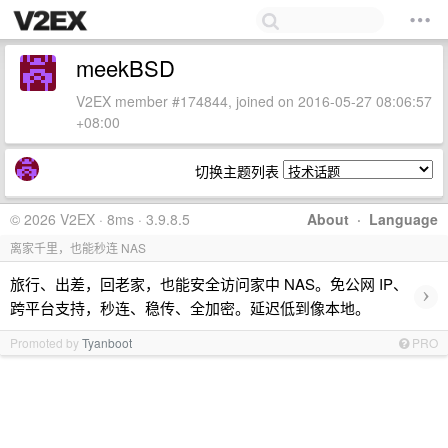
meekBSD
V2EX member #174844, joined on 2016-05-27 08:06:57
+08:00
切换主题列表
© 2026 V2EX · 8ms · 3.9.8.5
About
·
Language
离家千里，也能秒连 NAS
旅行、出差，回老家，也能安全访问家中 NAS。免公网 IP、
›
跨平台支持，秒连、稳传、全加密。延迟低到像本地。
Promoted by
Tyanboot
PRO