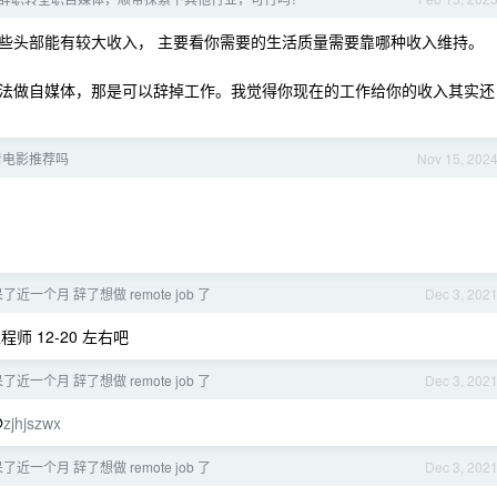
些头部能有较大收入， 主要看你需要的生活质量需要靠哪种收入维持。
法做自媒体，那是可以辞掉工作。我觉得你现在的工作给你的收入其实还
看电影推荐吗
Nov 15, 202
s 呆了近一个月 辞了想做 remote job 了
Dec 3, 202
 12-20 左右吧
s 呆了近一个月 辞了想做 remote job 了
Dec 3, 202
@
zjhjszwx
s 呆了近一个月 辞了想做 remote job 了
Dec 3, 202