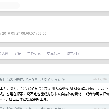
 2016-05-27 08:06:57 +08:00
术话题
好玩
工作信息
交易信息
城市相关
辞职转全职自媒体，顺带探索下其他行业，可行吗？
Feb 15, 202
力，脑力。 我觉得如果尝试学习用大模型或 AI 帮你解决问题，并从中
式，也是在探索，说不定也能成为你未来自媒体的素材。 或者你可以把
解一下，找出让你轻松起来的工具。
辞职转全职自媒体，顺带探索下其他行业，可行吗？
Feb 15, 202