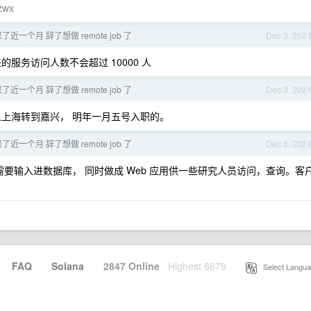
szwx
s 呆了近一个月 辞了想做 remote job 了
Dec 3, 202
服务访问人数不会超过 10000 人
s 呆了近一个月 辞了想做 remote job 了
Dec 3, 202
从上海转到嘉兴， 明年一月五号入职的。
s 呆了近一个月 辞了想做 remote job 了
Dec 3, 202
需要输入进数据库， 同时做成 Web 应用供一些研究人员访问，查询。客
·
FAQ
·
Solana
·
2847 Online
Highest 6679
·
Select Langua