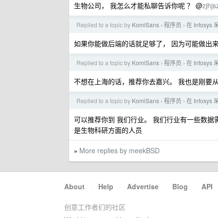
生物公司， 我怎么才能私聊告诉你呢 ？ @
zjhj
Replied to a topic by
KomiSans
程序员
在 Infosy
›
›
如果你能做后端的话就足够了， 因为可能做出来的
Replied to a topic by
KomiSans
程序员
在 Infosy
›
›
不想在上海的话，推荐你去嘉兴。 我也是刚要
Replied to a topic by
KomiSans
程序员
在 Infosy
›
›
可以推荐你到 我们行业。 我们行业有一些数据
是生物科研方面的人员
More replies by meekBSD
»
About
·
Help
·
Advertise
·
Blog
·
API
创意工作者们的社区