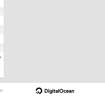
1
1
1
户
ge