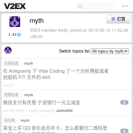
myth
打赏
V2EX member #446, joined on 2010-05-12 11:32:29
1.01
+08:00
Switch topics list
分享创造
•
myth
在 Antigravity 下 Vibe Coding 了一个分析赛艇或者
划船机 FIT 文件的 skill
Jan 27
优惠信息
•
myth
微信支付有优惠 宁波银行一元立减金
2
Jan 25, 2025 • Lastly replied by
Jaime668
问与答
•
myth
某宝上买 QQ 音乐会员年卡，怎么都要扫二维码登
4