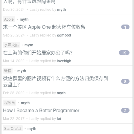
入啊，有什么风险隐患吗
Dec 30, 2024 • Lastly replied by
myth
Apple
•
myth
求一个美区 Apple One 超大杯车位收留
1
Sep 25, 2024 • Lastly replied by
ggmood
水深火热
•
myth
在上海的你们开始居家办公了吗？
19
Mar 14, 2022 • Lastly replied by
lovehigh
微信
•
myth
微信群里的图片视频有什么方便的方法归类保存到
8
云盘上？
Feb 28, 2022 • Lastly replied by
myth
程序员
•
myth
How I Became a Better Programmer
2
Mar 22, 2017 • Lastly replied by
iot
StarCraft 2
•
myth