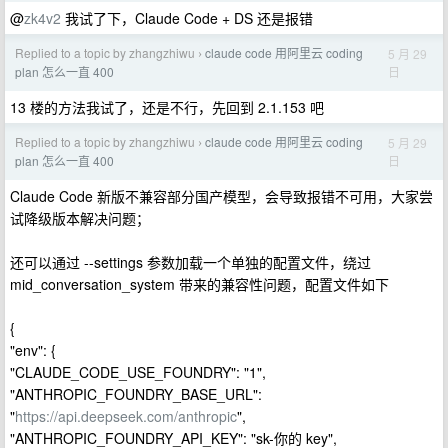
@
zk4v2
我试了下，Claude Code + DS 还是报错
Replied to a topic by zhangzhiwu
claude code 用阿里云 coding
5 月 29
›
日
plan 怎么一直 400
13 楼的方法我试了，还是不行，先回到 2.1.153 吧
Replied to a topic by zhangzhiwu
claude code 用阿里云 coding
5 月 29
›
日
plan 怎么一直 400
Claude Code 新版不兼容部分国产模型，会导致报错不可用，大家尝
试降级版本解决问题；
还可以通过 --settings 参数加载一个单独的配置文件，绕过
mid_conversation_system 带来的兼容性问题，配置文件如下
{
"env": {
"CLAUDE_CODE_USE_FOUNDRY": "1",
"ANTHROPIC_FOUNDRY_BASE_URL":
"
https://api.deepseek.com/anthropic
",
"ANTHROPIC_FOUNDRY_API_KEY": "sk-你的 key",