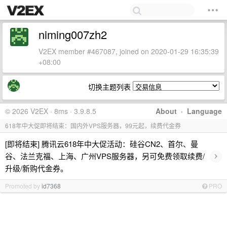
niming007zh2
V2EX member #467087, joined on 2020-01-29 16:35:39
+08:00
切换主题列表
© 2026 V2EX · 8ms · 3.9.8.5
About
·
Language
618年中大促即将结束：国内外VPS服务器，99元起，续费代金券
[即将结束] 腾讯云618年中大促活动：硅谷CN2、首尔、曼
›
谷、法兰克福、上海、广州VPS服务器，另可免费领取续费/
升级/新购代金券。
Promoted by
id7368
PRO