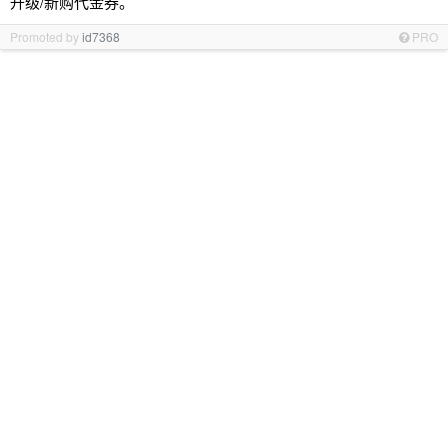
升级/新购代金券。
Promoted by
id7368
PRO