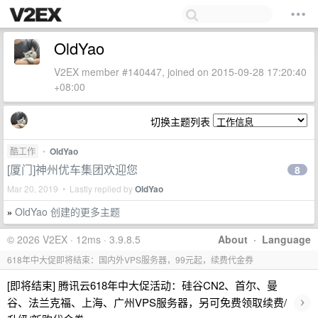
OldYao
V2EX member #140447, joined on 2015-09-28 17:20:40
+08:00
切换主题列表
酷工作
•
OldYao
[厦门]神州优车集团欢迎您
8
Mar 20, 2019 • Lastly replied by
OldYao
OldYao 创建的更多主题
»
© 2026 V2EX · 12ms · 3.9.8.5
About
·
Language
618年中大促即将结束：国内外VPS服务器，99元起，续费代金券
[即将结束] 腾讯云618年中大促活动：硅谷CN2、首尔、曼
›
谷、法兰克福、上海、广州VPS服务器，另可免费领取续费/