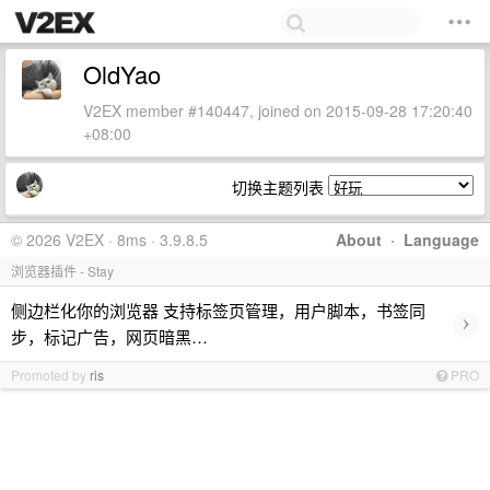
OldYao
V2EX member #140447, joined on 2015-09-28 17:20:40
+08:00
切换主题列表
© 2026 V2EX · 8ms · 3.9.8.5
About
·
Language
浏览器插件 - Stay
侧边栏化你的浏览器 支持标签页管理，用户脚本，书签同
›
步，标记广告，网页暗黑…
Promoted by
ris
PRO