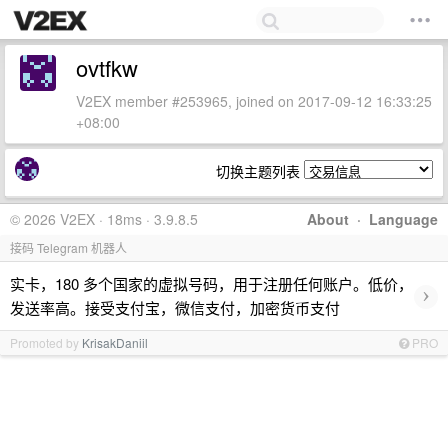
ovtfkw
V2EX member #253965, joined on 2017-09-12 16:33:25
+08:00
切换主题列表
© 2026 V2EX · 18ms · 3.9.8.5
About
·
Language
接码 Telegram 机器人
实卡，180 多个国家的虚拟号码，用于注册任何账户。低价，
›
发送率高。接受支付宝，微信支付，加密货币支付
Promoted by
KrisakDaniil
PRO