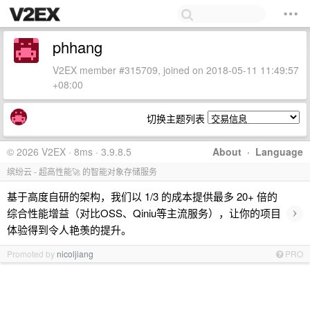
phhang
V2EX member #315709, joined on 2018-05-11 11:49:57
+08:00
切换主题列表
© 2026 V2EX · 8ms · 3.9.8.5
About
·
Language
缤纷云 - 超高性能🚀 的智能对象存储服务
基于高度自研的架构，我们以 1/3 的成本提供最多 20+ 倍的
›
综合性能增益（对比OSS、Qiniu等主流服务），让你的项目
体验得到令人艳羡的提升。
Promoted by
nicoljiang
PRO