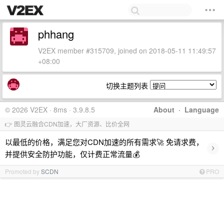
phhang
V2EX member #315709, joined on 2018-05-11 11:49:57
+08:00
切换主题列表
© 2026 V2EX · 8ms · 3.9.8.5
About
·
Language
👉 图灵云融合CDN加速，大厂资源、比价全网
以最低的价格，满足您对CDN加速的所有需求🚀 免请求费，
›
并提供安全防护功能，仅计费正常流量💰
Promoted by
SCDN
PRO