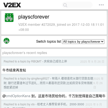
playscforever
V2EX member #272029, joined on 2017-12-03 18:11:01
+08:00
Switch topics list
playscforever's recent replies
Replied to a topic by RBQMT
庆祝自己成功上岸
2025 年 9 月 26 日
›
牛市结束再发帖
Replied to a topic by qingfeng9527
有钱人 都很喜欢从银行贷款去理
2025 年
›
9 月 26
财, 银行还要逢年过节送礼, , 而穷人都喜欢还贷款,比如房贷车贷有钱就
日
想赶紧还掉
@
cmdOptionKana
别，这是市场赏给你的，千万别觉得是自己策略牛
Replied to a topic by xtx
给老丈人推荐安卓手机， 2000-3000
2025 年 9 月
›