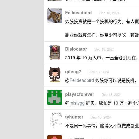
Felldeadbird
Dec 18, 2024
炒股投资就是一个投机的行为。有人赢
副业你就算怎样，你至少可以吃一顿饭
Dislocator
Dec 18, 2024
2019 年 10 万入市，一直全仓到现在
qifeng7
Dec 18, 2024
@
Felldeadbird
炒股你可以说是投机，
playscforever
Dec 18, 2024
@
mistygg
确实，哪怕是 10 万，翻
tyhunter
Dec 18, 2024
不是同一码事情，赌博又不能做成副业