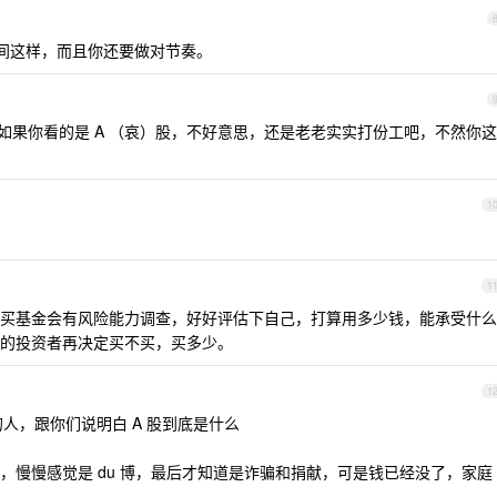
时间这样，而且你还要做对节奏。
如果你看的是 A （哀）股，不好意思，还是老老实实打份工吧，不然你这
1
1
买基金会有风险能力调查，好好评估下自己，打算用多少钱，能承受什么
的投资者再决定买不买，买多少。
1
的人，跟你们说明白 A 股到底是什么
，慢慢感觉是 du 博，最后才知道是诈骗和捐献，可是钱已经没了，家庭