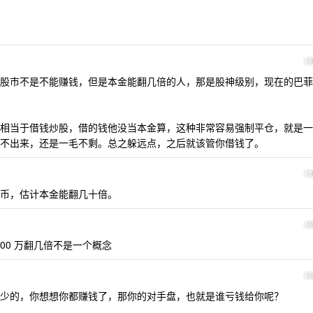
1
股市不是不能赚钱，但是本金能翻几倍的人，那是股神级别，现在的巴菲
相当于借钱炒股，借的钱他没当本金算，这种非常容易强制平仓，就是一
不出来，还是一毛不剩。总之躲远点，之后就该管你借钱了。
1
币，估计本金能翻几十倍。
1
000 万翻几倍不是一个概念
1
少的，你想想你都赚钱了，那你的对手盘，也就是谁亏钱给你呢？