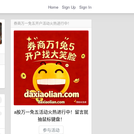
Home
Sign Up
Sign In
券商万一免五开户活动火热进行中！
a股万一免五活动火热进行中！留言就
1
抽鼠标键盘！
参与活动