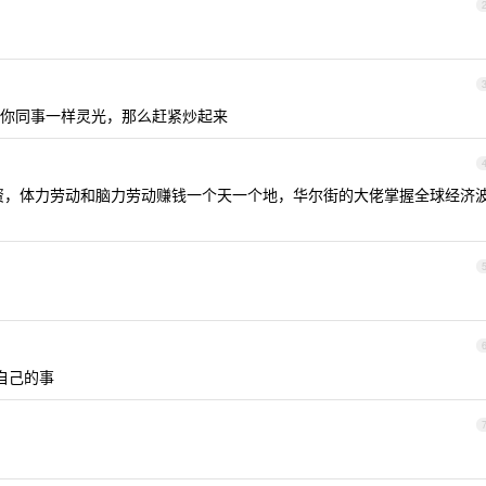
你同事一样灵光，那么赶紧炒起来
投资，体力劳动和脑力劳动赚钱一个天一个地，华尔街的大佬掌握全球经济
自己的事