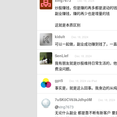
xing7673
Dec 18, 2024
炒股赚钱，但是赚的再多都是波动的钱
副业赚钱，赚的再少也是增量的钱
这就是本质区别
kidult
Dec 18, 2024
可以一起做，副业成功赚到钱了，一直
SenLief
Dec 18, 2024
我有朋友就是炒股维持日常生活的，他就
费没问题。
gpt5
Dec 18, 2024 via iPad
事实是，就是这么回事。我身边的从纯
7uSK0CV63kJdhp0M
Dec 18, 2024
@
xing7673
无论什么副业 都是靠不断有新客户 要