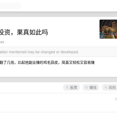
投资，果真如此吗
ews
rmation mentioned may be changed or developed.
翻了几倍，比起他副业赚的鸡毛蒜皮，简直又轻松又容易赚
股票
赚钱
风险