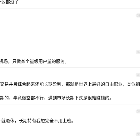
什么都没了
3
3
机场，只做某个量级用户量的服务。
3
交易并且综合起来还能长期盈利，那就是世界上最好的自由职业，类似躺
期的，毕竟做空都不行，遇到市场长期下跌是很难赚钱的。
3
 个就退休，长期持有我想完全不用上班。
3