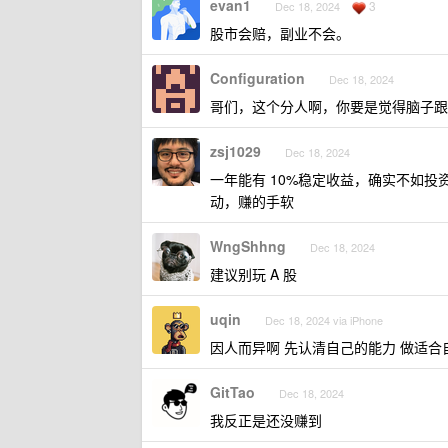
evan1
3
Dec 18, 2024
股市会赔，副业不会。
Configuration
Dec 18, 2024
哥们，这个分人啊，你要是觉得脑子跟
zsj1029
Dec 18, 2024
一年能有 10%稳定收益，确实不如
动，赚的手软
WngShhng
Dec 18, 2024
建议别玩 A 股
uqin
Dec 18, 2024 via iPhone
因人而异啊 先认清自己的能力 做适合
GitTao
Dec 18, 2024
我反正是还没赚到