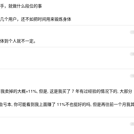
手，就做什么段位的事
几个用户，还不如把时间用来锻炼身体
1
体到个人就不一定。
1
1
我卖掉的大概+11%, 但是, 这是我买了 7 年有过经验的情况下的, 大部分
都会亏本, 你可能看到我上面赚了 11%不也挺好的吗, 但是再往前一个月我
2