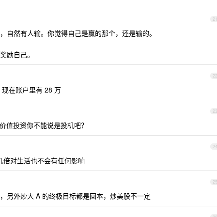
2
，自然有人输。你觉得自己是赢的那个，还是输的。
奖励自己。
2
，现在账户里有 28 万
2
价值投资你不能说是投机吧？
2
个几倍对生活也不会有任何影响
2
，另外炒大 A 的终极目标都是回本，炒美股不一定