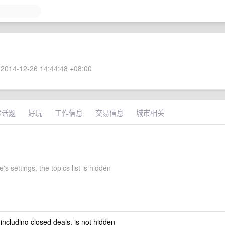
2014-12-26 14:44:48 +08:00
术话题
好玩
工作信息
交易信息
城市相关
's settings, the topics list is hidden
 including closed deals, is not hidden