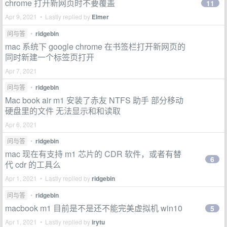
chrome 打开新网页时不要覆盖
11
Apr 9, 2021 • Lastly replied by
Elmer
问与答
•
ridgebin
mac 系统下 google chrome 在书签栏打开新网页的
同时新建一个标签页打开
Apr 7, 2021
问与答
•
ridgebin
Mac book air m1 安装了赤友 NTFS 助手 部分移动
硬盘里的文件 无法显示和和读取
Apr 6, 2021
问与答
•
ridgebin
mac 现在有支持 m1 芯片的 CDR 软件，或者有替
6
代 cdr 的工具么
Apr 1, 2021 • Lastly replied by
ridgebin
问与答
•
ridgebin
macbook m1 目前是不是还不能完美虚拟机 win10
5
Apr 1, 2021 • Lastly replied by
irytu