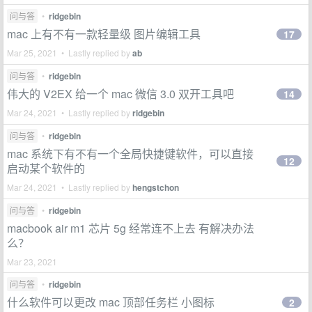
问与答
•
ridgebin
mac 上有不有一款轻量级 图片编辑工具
17
Mar 25, 2021 • Lastly replied by
ab
问与答
•
ridgebin
伟大的 V2EX 给一个 mac 微信 3.0 双开工具吧
14
Mar 24, 2021 • Lastly replied by
ridgebin
问与答
•
ridgebin
mac 系统下有不有一个全局快捷键软件，可以直接
12
启动某个软件的
Mar 24, 2021 • Lastly replied by
hengstchon
问与答
•
ridgebin
macbook air m1 芯片 5g 经常连不上去 有解决办法
么？
Mar 23, 2021
问与答
•
ridgebin
什么软件可以更改 mac 顶部任务栏 小图标
2