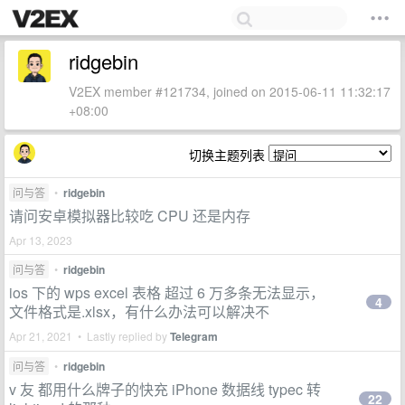
ridgebin
V2EX member #121734, joined on 2015-06-11 11:32:17
+08:00
切换主题列表
问与答
•
ridgebin
请问安卓模拟器比较吃 CPU 还是内存
Apr 13, 2023
问与答
•
ridgebin
ios 下的 wps excel 表格 超过 6 万多条无法显示，
4
文件格式是.xlsx，有什么办法可以解决不
Apr 21, 2021 • Lastly replied by
Telegram
问与答
•
ridgebin
v 友 都用什么牌子的快充 iPhone 数据线 typec 转
22