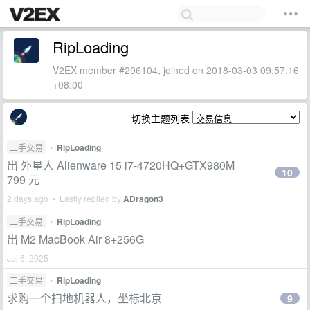
RipLoading
V2EX member #296104, joined on 2018-03-03 09:57:16
+08:00
切换主题列表
二手交易
•
RipLoading
出 外星人 Alienware 15 i7-4720HQ+GTX980M
10
799 元
2 days ago • Lastly replied by
ADragon3
二手交易
•
RipLoading
出 M2 MacBook Air 8+256G
Jul 6, 2025
二手交易
•
RipLoading
求购一个扫地机器人，坐标北京
9