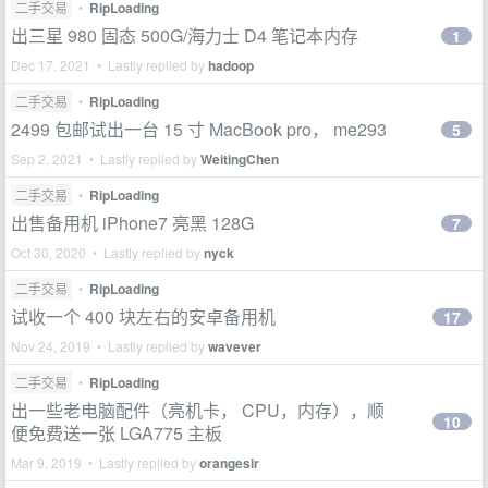
二手交易
•
RipLoading
出三星 980 固态 500G/海力士 D4 笔记本内存
1
Dec 17, 2021 • Lastly replied by
hadoop
二手交易
•
RipLoading
2499 包邮试出一台 15 寸 MacBook pro， me293
5
Sep 2, 2021 • Lastly replied by
WeitingChen
二手交易
•
RipLoading
出售备用机 iPhone7 亮黑 128G
7
Oct 30, 2020 • Lastly replied by
nyck
二手交易
•
RipLoading
试收一个 400 块左右的安卓备用机
17
Nov 24, 2019 • Lastly replied by
wavever
二手交易
•
RipLoading
出一些老电脑配件（亮机卡， CPU，内存），顺
10
便免费送一张 LGA775 主板
Mar 9, 2019 • Lastly replied by
orangesir