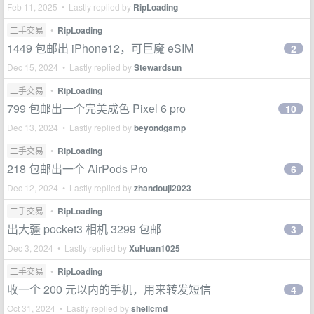
Feb 11, 2025 • Lastly replied by
RipLoading
二手交易
•
RipLoading
1449 包邮出 iPhone12，可巨魔 eSIM
2
Dec 15, 2024 • Lastly replied by
Stewardsun
二手交易
•
RipLoading
799 包邮出一个完美成色 Pixel 6 pro
10
Dec 13, 2024 • Lastly replied by
beyondgamp
二手交易
•
RipLoading
218 包邮出一个 AirPods Pro
6
Dec 12, 2024 • Lastly replied by
zhandouji2023
二手交易
•
RipLoading
出大疆 pocket3 相机 3299 包邮
3
Dec 3, 2024 • Lastly replied by
XuHuan1025
二手交易
•
RipLoading
收一个 200 元以内的手机，用来转发短信
4
Oct 31, 2024 • Lastly replied by
shellcmd